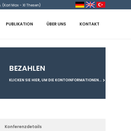
. (Karl Max - XI Thesen)
PUBLIKATION
ÜBER UNS
KONTAKT
BEZAHLEN
KLICKEN SIE HIER, UM DIE KONTOINFORMATIONEN...
Konferenzdetails