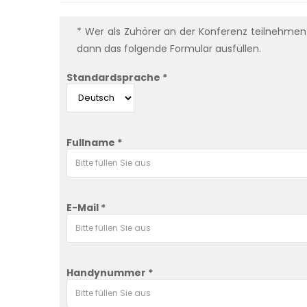
* Wer als Zuhörer an der Konferenz teilnehme
dann das folgende Formular ausfüllen.
Standardsprache *
Fullname *
E-Mail *
Handynummer *