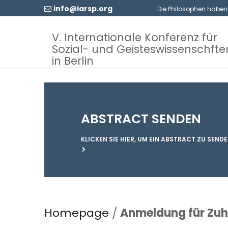
info@iarsp.org
Die Philosophen haben d
V. Internationale Konferenz für
Sozial- und Geisteswissenschfte
in Berlin
ABSTRACT SENDEN
KLICKEN SIE HIER, UM EIN ABSTRACT ZU SENDEN
Homepage
/
Anmeldung für Zuh